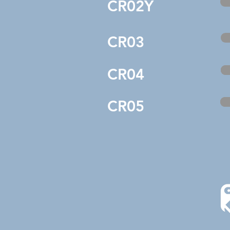
CR02Y
CR03
CR04
CR05