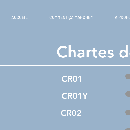
ACCUEIL
COMMENT ÇA MARCHE ?
À PROP
Chartes d
CR01
CR01Y
CR02