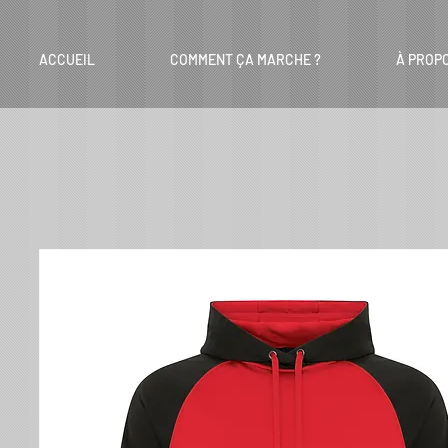
ACCUEIL
COMMENT ÇA MARCHE ?
À PROP