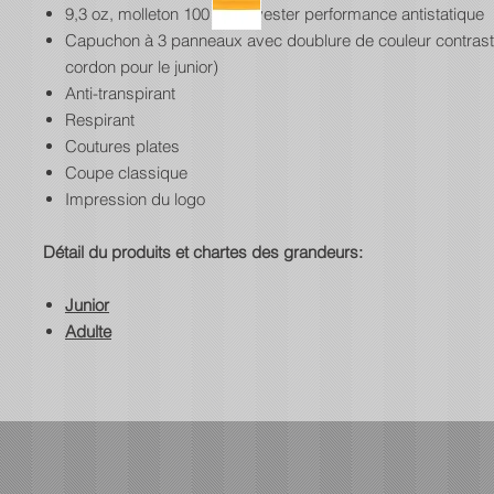
9,3 oz, molleton 100 % polyester performance antistatique
Capuchon à 3 panneaux avec doublure de couleur contrast
cordon pour le junior)
Anti-transpirant
Respirant
Coutures plates
Coupe classique
Impression du logo
Détail du produits et chartes des grandeurs:
Junior
Adulte