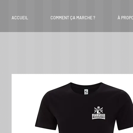
ACCUEIL
COMMENT ÇA MARCHE ?
À PROP