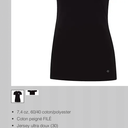
7,4 oz, 60/40 coton/polyester
Coton peigné FILÉ
Jersey ultra doux (30)