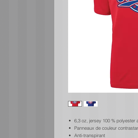
6,3 oz, jersey 100 % polyester a
Panneaux de couleur contrastan
Anti-transpirant