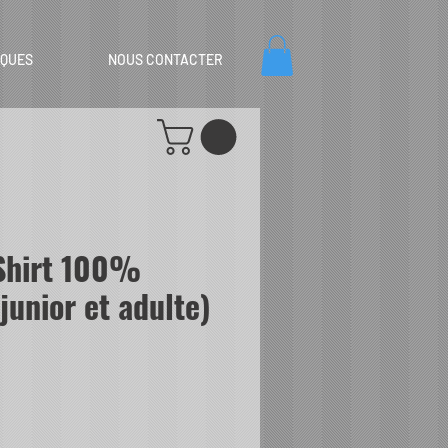
IQUES
NOUS CONTACTER
Shirt 100%
junior et adulte)