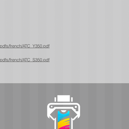
pdfs/french/ATC_Y350.pdf
pdfs/french/ATC_S350.pdf