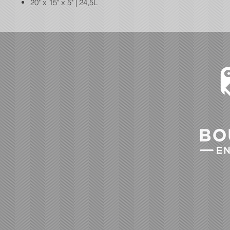
20" x 15" x 5" | 24,5L