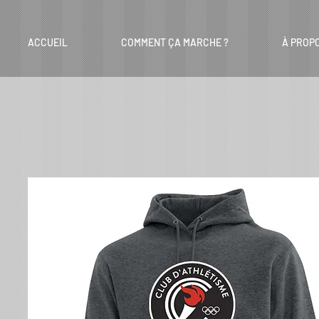
ACCUEIL
COMMENT ÇA MARCHE ?
À PROP