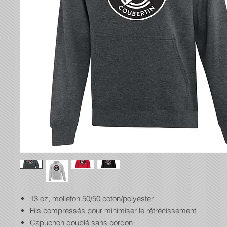
13 oz, molleton 50/50 coton/polyester
Fils compressés pour minimiser le rétrécissement
Capuchon doublé sans cordon