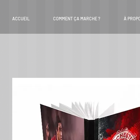
ACCUEIL
COMMENT ÇA MARCHE ?
À PROP