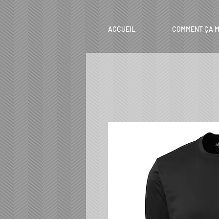
ACCUEIL
COMMENT ÇA M