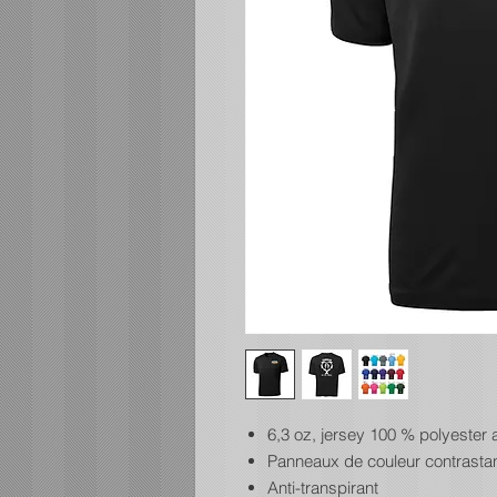
6,3 oz, jersey 100 % polyester a
Panneaux de couleur contrastan
Anti-transpirant