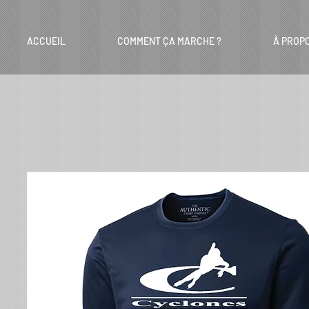
ACCUEIL
COMMENT ÇA MARCHE ?
À PROP