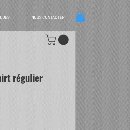
IQUES
NOUS CONTACTER
irt régulier