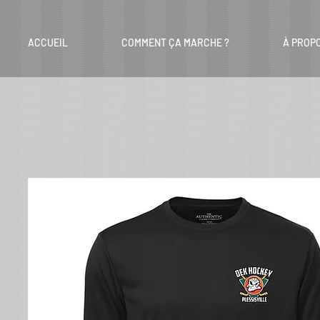
ACCUEIL
COMMENT ÇA MARCHE ?
À PROP