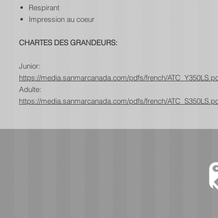
Respirant
Impression au coeur
CHARTES DES GRANDEURS:
Junior:
https://media.sanmarcanada.com/pdfs/french/ATC_Y350LS.pd
Adulte:
https://media.sanmarcanada.com/pdfs/french/ATC_S350LS.pd