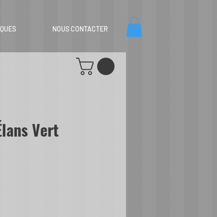
IQUES
NOUS CONTACTER
lans Vert