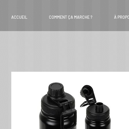
ACCUEIL
COMMENT ÇA MARCHE ?
À PROP