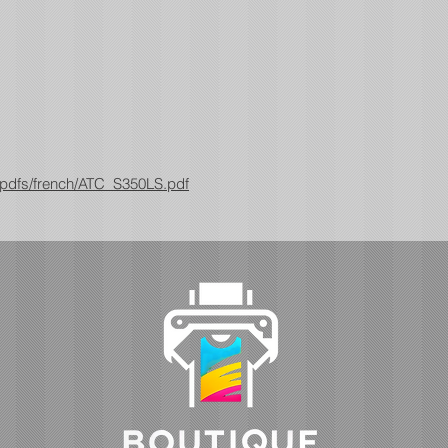
pdfs/french/ATC_S350LS.pdf