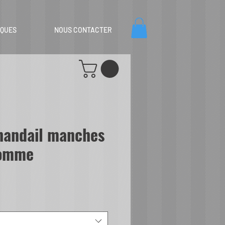
IQUES
NOUS CONTACTER
handail manches
Homme