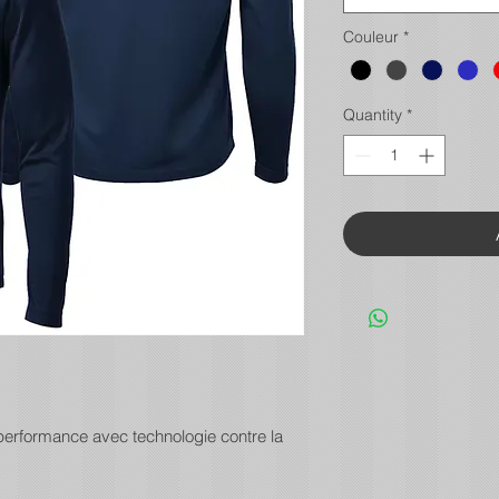
Couleur
*
Quantity
*
 performance avec technologie contre la