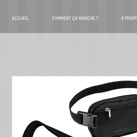
ACCUEIL
COMMENT ÇA MARCHE ?
À PROP