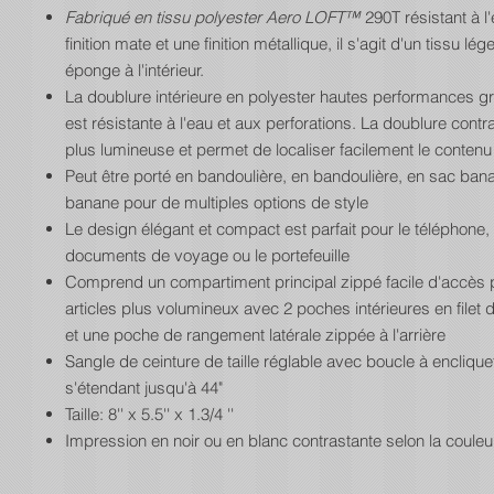
Fabriqué en tissu polyester Aero LOFT™
290T résistant à l
finition mate et une finition métallique, il s'agit d'un tissu lé
éponge à l'intérieur.
La doublure intérieure en polyester hautes performances gr
est résistante à l'eau et aux perforations. La doublure contr
plus lumineuse et permet de localiser facilement le contenu à 
Peut être porté en bandoulière, en bandoulière, en sac ban
banane pour de multiples options de style
Le design élégant et compact est parfait pour le téléphone, 
documents de voyage ou le portefeuille
Comprend un compartiment principal zippé facile d'accès 
articles plus volumineux avec 2 poches intérieures en filet 
et une poche de rangement latérale zippée à l'arrière
Sangle de ceinture de taille réglable avec boucle à enclique
s'étendant jusqu'à 44"
Taille: 8'' x 5.5'' x 1.3/4 ''
Impression en noir ou en blanc contrastante selon la coule