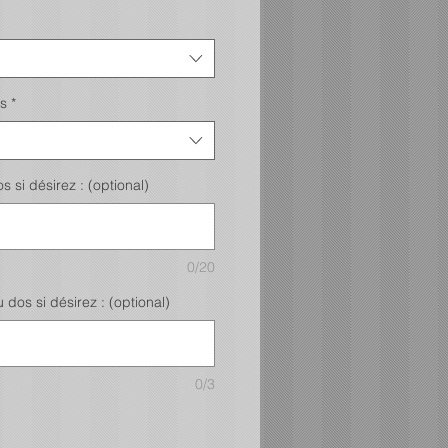
s
*
 si désirez : (optional)
0/20
dos si désirez : (optional)
0/3