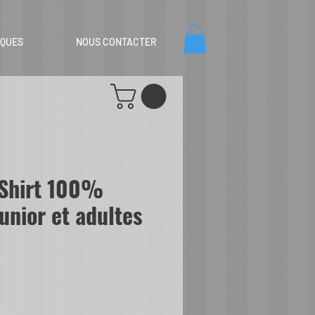
IQUES
NOUS CONTACTER
-Shirt 100%
unior et adultes