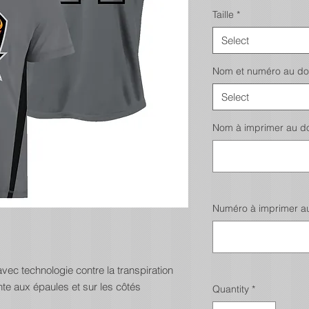
Taille
*
Select
Nom et numéro au do
Select
Nom à imprimer au dos
Numéro à imprimer au 
vec technologie contre la transpiration
te aux épaules et sur les côtés
Quantity
*