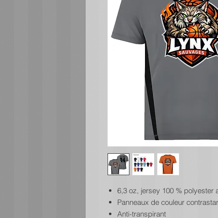
6,3 oz, jersey 100 % polyester a
Panneaux de couleur contrastan
Anti-transpirant