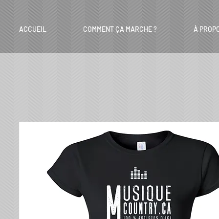
ACCUEIL
COMMENT ÇA MARCHE ?
À PROP