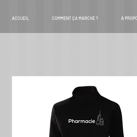
ACCUEIL
COMMENT ÇA MARCHE ?
À PROP