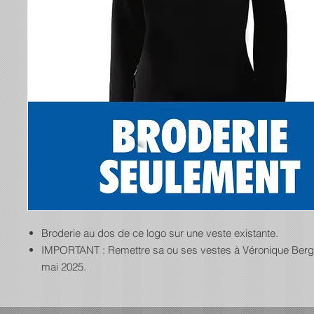
Broderie au dos de ce logo sur une veste existante.
IMPORTANT : Remettre sa ou ses vestes à Véronique Berger
mai 2025.