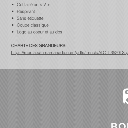
Col taillé en < V >
Respirant
Sans étiquette
Coupe classique
Logo au coeur et au dos
CHARTE DES GRANDEURS:
https://media.sanmarcanada.com/pdfs/french/ATC_L3520LS.p