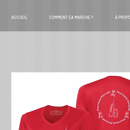
ACCUEIL
COMMENT ÇA MARCHE ?
À PROP