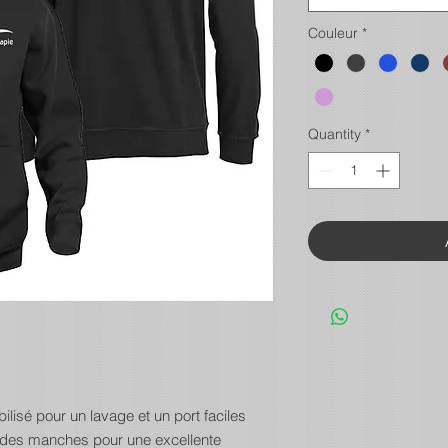
Couleur
*
Quantity
*
bilisé pour un lavage et un port faciles
et des manches pour une excellente