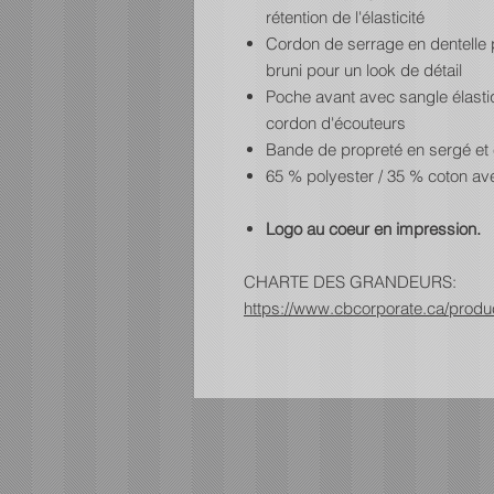
rétention de l'élasticité
Cordon de serrage en dentelle p
bruni pour un look de détail
Poche avant avec sangle élastiq
cordon d'écouteurs
Bande de propreté en sergé et 
65 % polyester / 35 % coton ave
Logo au coeur en impression.
CHARTE DES GRANDEURS:
https://www.cbcorporate.ca/prod