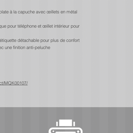
late à la capuche avec œillets en métal
ue pour téléphone et œillet intérieur pour
étiquette détachable pour plus de confort
c une finition anti-peluche
uct/MQK00107/