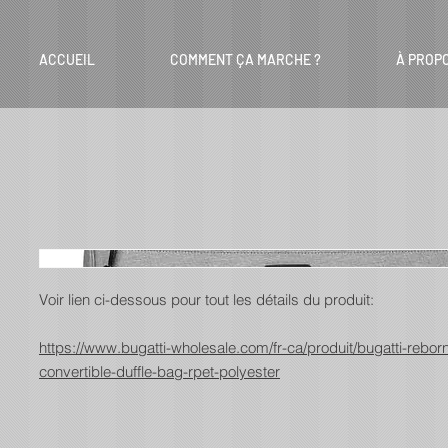
ACCUEIL
COMMENT ÇA MARCHE ?
À PROP
Voir lien ci-dessous pour tout les détails du produit:
https://www.bugatti-wholesale.com/fr-ca/produit/bugatti-reborn
convertible-duffle-bag-rpet-polyester