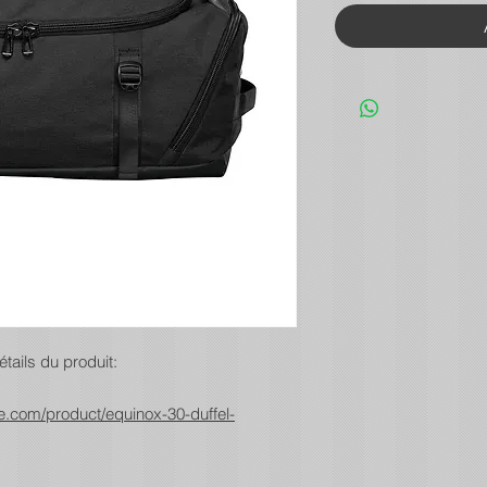
étails du produit:
.com/product/equinox-30-duffel-