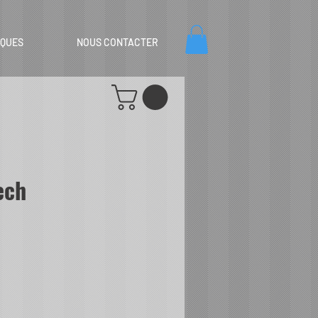
IQUES
NOUS CONTACTER
ech
le
ice