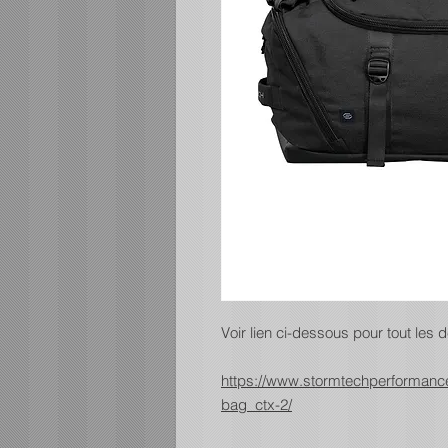
Voir lien ci-dessous pour tout les d
https://www.stormtechperformance
bag_ctx-2/