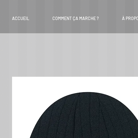
ACCUEIL
COMMENT ÇA MARCHE ?
À PROP