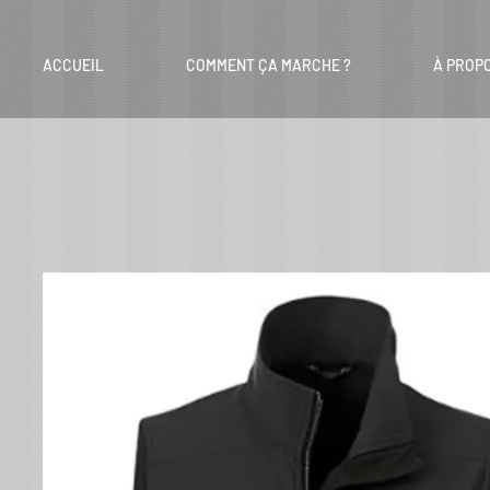
ACCUEIL
COMMENT ÇA MARCHE ?
À PROP