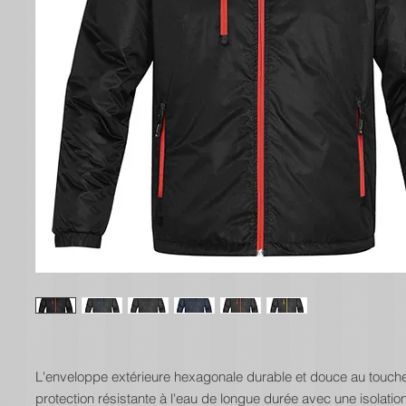
L'enveloppe extérieure hexagonale durable et douce au touch
protection résistante à l'eau de longue durée avec une isolati