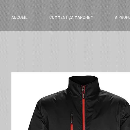
ACCUEIL
COMMENT ÇA MARCHE ?
À PROP