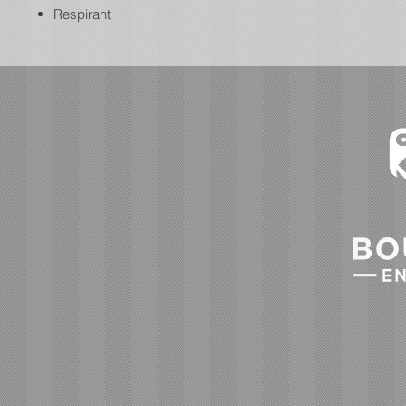
Respirant