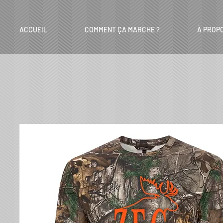
ACCUEIL
COMMENT ÇA MARCHE ?
À PROP