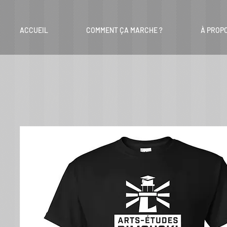
ACCUEIL
COMMENT ÇA MARCHE ?
À PROP