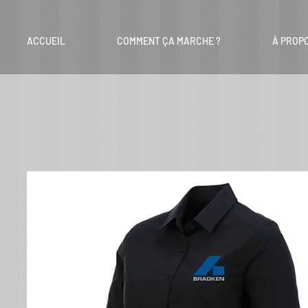
ACCUEIL
COMMENT ÇA MARCHE ?
À PROP