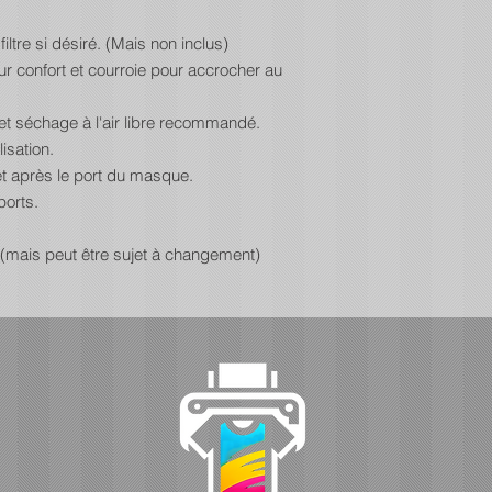
iltre si désiré. (Mais non inclus)
ur confort et courroie pour accrocher au
 et séchage à l'air libre recommandé.
isation.
et après le port du masque.
ports.
 (mais peut être sujet à changement)