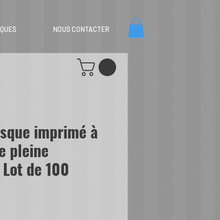
IQUES
NOUS CONTACTER
sque imprimé à
e pleine
 Lot de 100