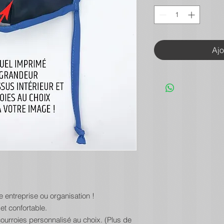
Ajo
 entreprise ou organisation !
et confortable.
courroies personnalisé au choix. (Plus de