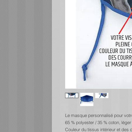
Le masque personnalisé pour votre
65 % polyester / 35 % coton, léger 
Couleur du tissus intérieur et des 