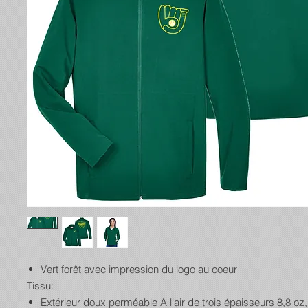
Vert forêt avec impression du logo au coeur
Tissu:
Extérieur doux perméable A l'air de trois épaisseurs 8,8 oz