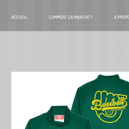
ACCUEIL
COMMENT ÇA MARCHE ?
À PROP