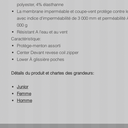
polyester, 4% élasthanne
La membrane imperméable et coupe-vent protège contre l
avec indice d'imperméabilité de 3 000 mm et perméabilité A 
000 g
Résistant A l'eau et au vent
Caractéristique:
Protège-menton assorti
Center Devant revese coil zipper
Lower À glissière poches
Détails du produit et chartes des grandeurs:
Junior
Femme
Homme