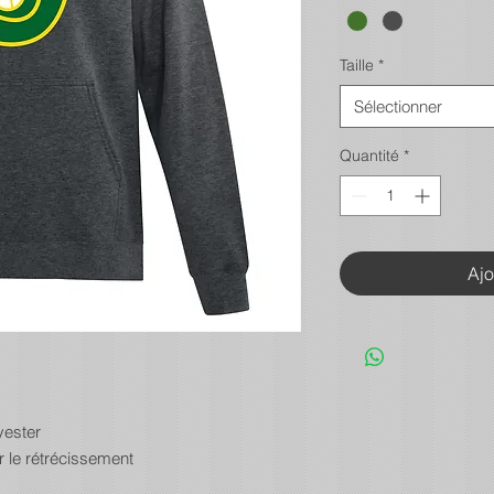
Taille
*
Sélectionner
Quantité
*
Ajo
yester
 le rétrécissement