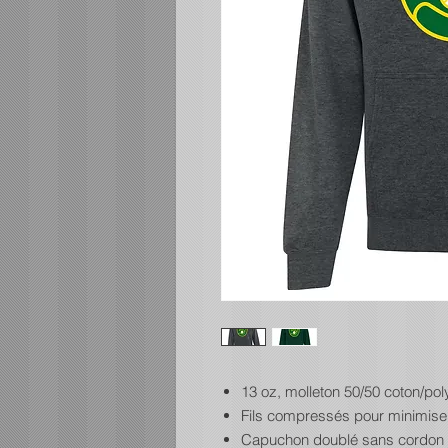
13 oz, molleton 50/50 coton/pol
Fils compressés pour minimiser
Capuchon doublé sans cordon