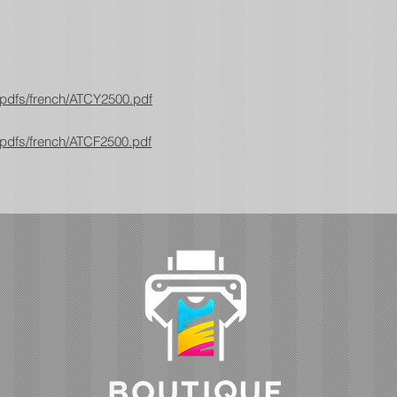
pdfs/french/ATCY2500.pdf
pdfs/french/ATCF2500.pdf