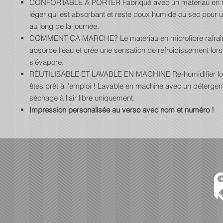
CONFORTABLE À PORTER Fabriqué avec un matériau en m
léger qui est absorbant et reste doux humide ou sec pour un
au long de la journée.
COMMENT ÇA MARCHE? Le matériau en microfibre rafraîc
absorbe l'eau et crée une sensation de refroidissement lors
s'évapore.
RÉUTILISABLE ET LAVABLE EN MACHINE Re-humidifier lo
êtes prêt à l'emploi ! Lavable en machine avec un détergen
séchage à l'air libre uniquement.
Impression personalisée au verso avec nom et numéro !