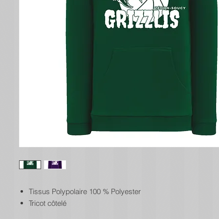
Tissus Polypolaire 100 % Polyester
Tricot côtelé