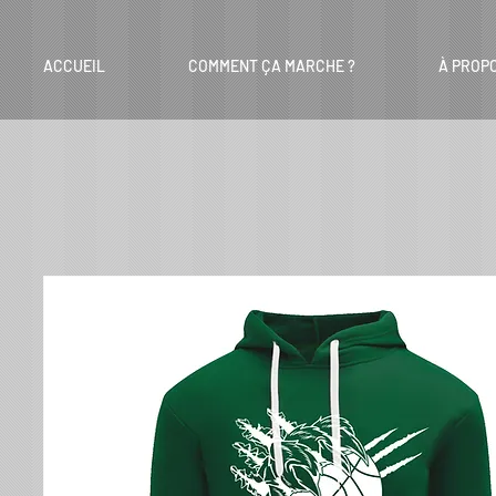
ACCUEIL
COMMENT ÇA MARCHE ?
À PROP