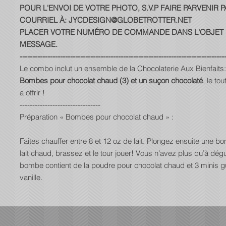
POUR L'ENVOI DE VOTRE PHOTO, S.V.P FAIRE PARVENIR P
COURRIEL À: JYCDESIGN@GLOBETROTTER.NET
PLACER VOTRE NUMÉRO DE COMMANDE DANS L'OBJET
MESSAGE.
---------------------------------------------------------------------------------
Le combo inclut un ensemble de la Chocolaterie Aux Bienfaits:
Bombes pour chocolat chaud (3) et un suçon chocolaté
, le to
a offrir !
--------------------------------
Préparation « Bombes pour chocolat chaud » :
Faites chauffer entre 8 et 12 oz de lait. Plongez ensuite une 
lait chaud, brassez et le tour jouer! Vous n’avez plus qu’à dé
bombe contient de la poudre pour chocolat chaud et 3 minis g
vanille.