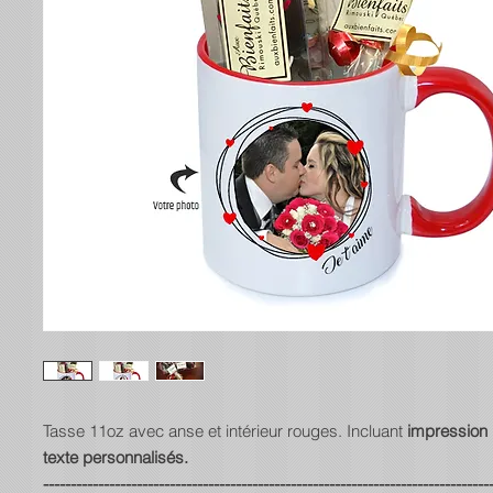
Tasse 11oz avec anse et intérieur rouges. Incluant
impression 
texte personnalisés.
---------------------------------------------------------------------------------