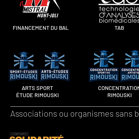
FINANCEMENT DU BAL
TAB
ARTS SPORT
CONCENTRATIO
ÉTUDE RIMOUSKI
RIMOUSKI
Associations ou organismes sans b