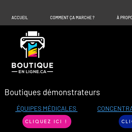
ACCUEIL
COMMENT ÇA MARCHE ?
À PROP
Boutiques démonstrateurs
ÉQUIPES MÉDICALES
CONCENTRA
CLIQUEZ ICI !
CLI