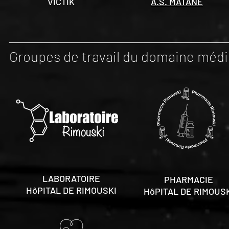
VICTIK
A.S. MATANE
Groupes de travail du domaine méd
LABORATOIRE
PHARMACIE
HôPITAL DE RIMOUSKI
HôPITAL DE RIMOUS