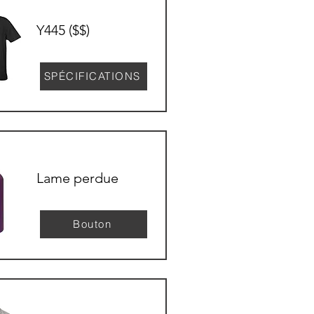
Y445 ($$)
SPÉCIFICATIONS
Lame perdue
Bouton