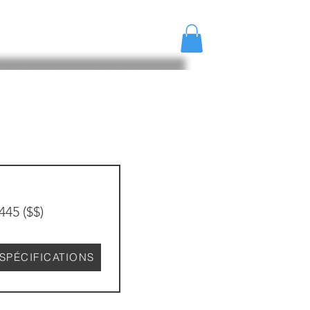
IQUES
NOUS CONTACTER
445 ($$)
SPÉCIFICATIONS