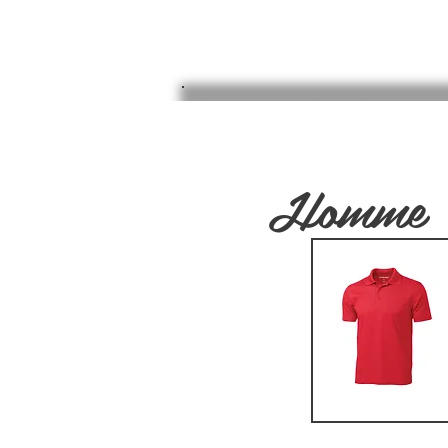
ACCUEIL
COMMENT ÇA M
Homme