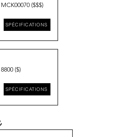
MCK00070 ($$$)
SPÉCIFICATIONS
8800 ($)
SPÉCIFICATIONS
r