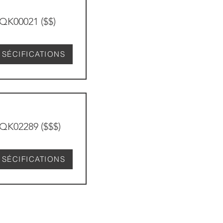
QK00021 ($$)
SÉCIFICATIONS
QK02289 ($$$)
SÉCIFICATIONS