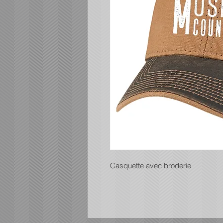
Casquette avec broderie