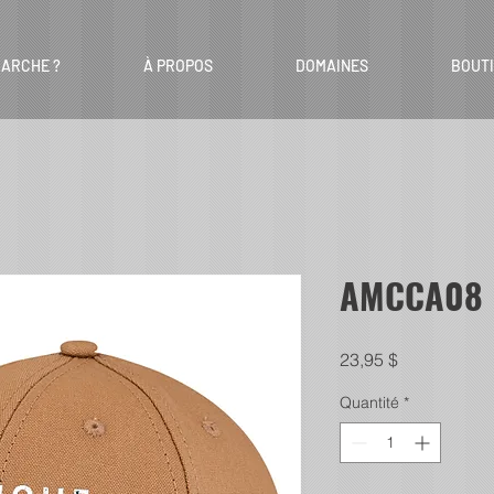
ARCHE ?
À PROPOS
DOMAINES
BOUT
AMCCA08 -
Prix
23,95 $
Quantité
*