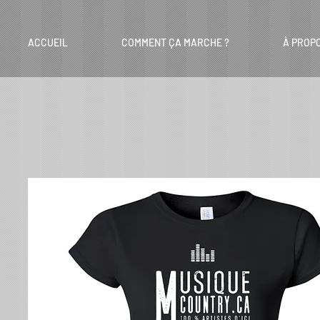
ACCUEIL
COMMENT ÇA MARCHE ?
À PROP