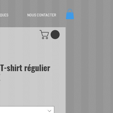
IQUES
NOUS CONTACTER
T-shirt régulier
E