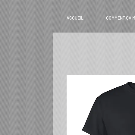
ACCUEIL
COMMENT ÇA M