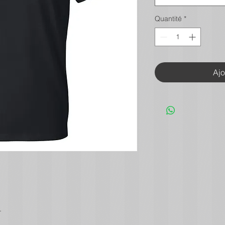
Quantité
*
Ajo
.