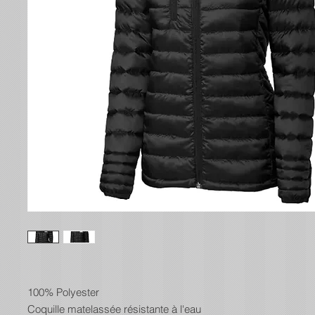
100% Polyester
Coquille matelassée résistante à l'eau