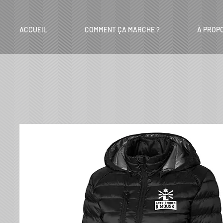
ACCUEIL
COMMENT ÇA MARCHE ?
À PROP