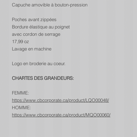
Capuche amovible à bouton-pression
Poches avant zippées
Bordure élastique au poignet
avec cordon de serrage
17,99 oz
Lavage en machine
Logo en broderie au coeur.
CHARTES DES GRANDEURS:
FEMME:
https://www.cbcorporate.ca/product/LQO00048/
HOMME:
https://www.cbcorporate.ca/product/MQO00060/