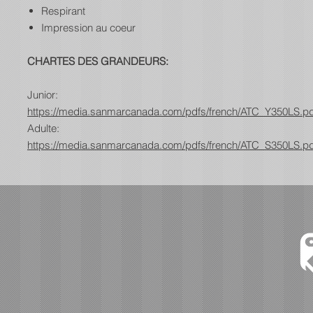
Respirant
Impression au coeur
CHARTES DES GRANDEURS:
Junior:
https://media.sanmarcanada.com/pdfs/french/ATC_Y350LS.pd
Adulte:
https://media.sanmarcanada.com/pdfs/french/ATC_S350LS.pd