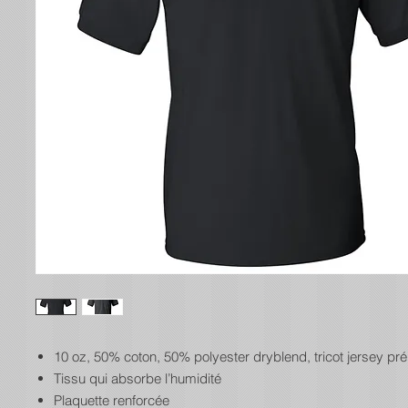
10 oz, 50% coton, 50% polyester dryblend, tricot jersey pré
Tissu qui absorbe l’humidité
Plaquette renforcée