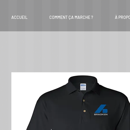
ACCUEIL
COMMENT ÇA MARCHE ?
À PROP