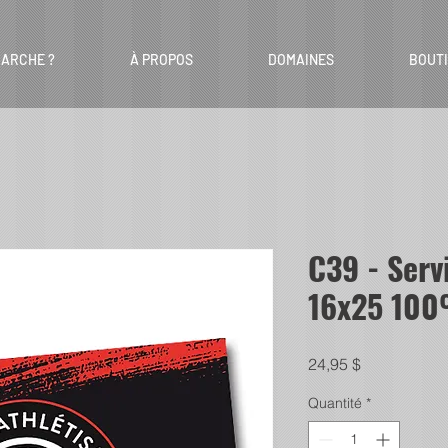
ARCHE ?
À PROPOS
DOMAINES
BOUT
C39 - Serv
16x25 100
Prix
24,95 $
Quantité
*