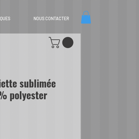
IQUES
NOUS CONTACTER
iette sublimée
% polyester