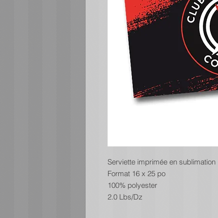
Serviette imprimée en sublimation
Format 16 x 25 po
100% polyester
2.0 Lbs/Dz