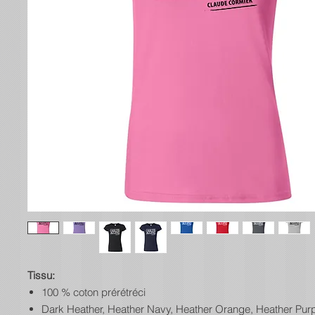
Tissu:
100 % coton prérétréci
Dark Heather, Heather Navy, Heather Orange, Heather Purp