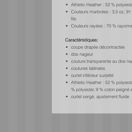
Athletic Heather : 52 % polyest
Couleurs marbrées : 3,5 oz, 91 
fils
Couleurs rayées : 70 % rayonne
Caractéristiques:
coupe drapée décontractée
dos nageur
couture transparente au dos n
coutures latérales
ourlet inférieur surjetté
Athletic Heather : 52 % polyest
% polyester, 9 % coton peigné et 
ourlet sergé, ajustement fluide