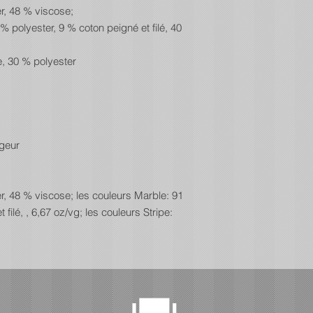
er, 48 % viscose;
% polyester, 9 % coton peigné et filé, 40
, 30 % polyester
ageur
er, 48 % viscose; les couleurs Marble: 91
filé, , 6,67 oz/vg; les couleurs Stripe: