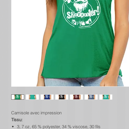
Camisole avec impression
Tissu:
3, 7 oz, 65 % polyester, 34 % viscose, 30 fils