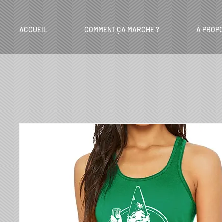
ACCUEIL
COMMENT ÇA MARCHE ?
À PROP