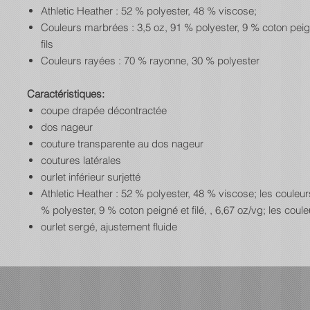
Athletic Heather : 52 % polyester, 48 % viscose;
Couleurs marbrées : 3,5 oz, 91 % polyester, 9 % coton peign
fils
Couleurs rayées : 70 % rayonne, 30 % polyester
Caractéristiques:
coupe drapée décontractée
dos nageur
couture transparente au dos nageur
coutures latérales
ourlet inférieur surjetté
Athletic Heather : 52 % polyester, 48 % viscose; les couleu
% polyester, 9 % coton peigné et filé, , 6,67 oz/vg; les coule
ourlet sergé, ajustement fluide