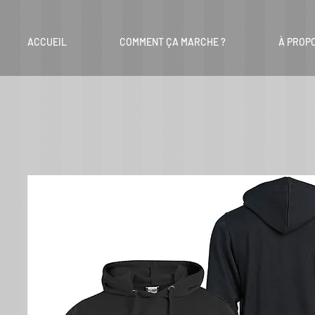
ACCUEIL
COMMENT ÇA MARCHE ?
À PROP