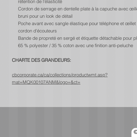
rétention de l'élasticité
Cordon de serrage en dentelle plate à la capuche avec œill
bruni pour un look de détail
Poche avant avec sangle élastique pour téléphone et œillet 
cordon d'écouteurs
Bande de propreté en sergé et étiquette détachable pour pl
65 % polyester / 35 % coton avec une finition anti-peluche
CHARTE DES GRANDEURS:
cbcorporate.ca/ca/collections/productwmt.asp?
mat=MQK00107ANM&logo=&ct=