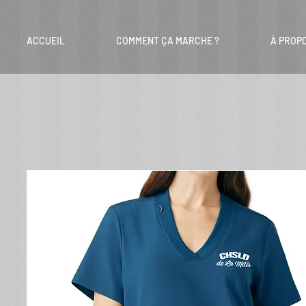
ACCUEIL
COMMENT ÇA MARCHE ?
À PROP