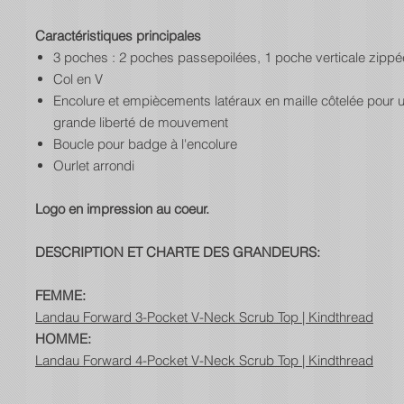
Caractéristiques principales
3 poches : 2 poches passepoilées, 1 poche verticale zippé
Col en V
Encolure et empiècements latéraux en maille côtelée pour 
grande liberté de mouvement
Boucle pour badge à l'encolure
Ourlet arrondi
Logo en impression au coeur.
DESCRIPTION ET CHARTE DES GRANDEURS:
FEMME:
Landau Forward 3-Pocket V-Neck Scrub Top | Kindthread
HOMME:
Landau Forward 4-Pocket V-Neck Scrub Top | Kindthread