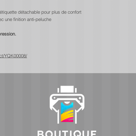
étiquette détachable pour plus de confort
c une finition anti-peluche
ression.
uct/YQK00008/