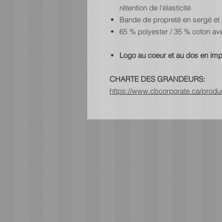
rétention de l'élasticité
Bande de propreté en sergé et 
65 % polyester / 35 % coton ave
Logo au coeur et au dos en imp
CHARTE DES GRANDEURS:
https://www.cbcorporate.ca/prod