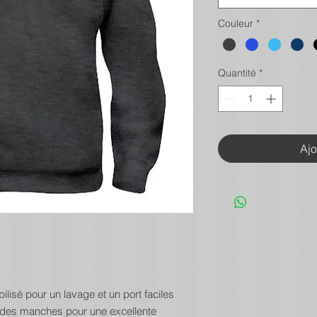
Couleur
*
Quantité
*
Ajo
bilisé pour un lavage et un port faciles
et des manches pour une excellente