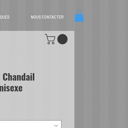
IQUES
NOUS CONTACTER
 Chandail
nisexe