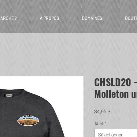
ARCHE ?
À PROPOS
DOMAINES
BOUT
CHSLD20 -
Molleton u
Prix
34,95 $
Taille
*
Sélectionner