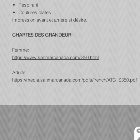
Respirant
Coutures plates
Impression avant et arriere si désiré.
CHARTES DES GRANDEUR:
Femme:
https://www.sanmarcanada.com/l350.html
Adulte:
https://media.sanmarcanada.com/pdfs/french/ATC_S350.pdf